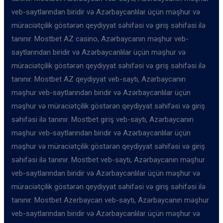
veb-saytlarından biridir və Azərbaycanlılar üçün məşhur və
müraciətçilik göstərən qeydiyyat səhifəsi və giriş səhifəsi ilə
tanınır. Mostbet AZ casino, Azərbaycanın məşhur veb-
saytlarından biridir və Azərbaycanlılar üçün məşhur və
müraciətçilik göstərən qeydiyyat səhifəsi və giriş səhifəsi ilə
tanınır. Mostbet AZ qeydiyyat veb-saytı, Azərbaycanın
məşhur veb-saytlarından biridir və Azərbaycanlılar üçün
məşhur və müraciətçilik göstərən qeydiyyat səhifəsi və giriş
səhifəsi ilə tanınır. Mostbet giriş veb-saytı, Azərbaycanın
məşhur veb-saytlarından biridir və Azərbaycanlılar üçün
məşhur və müraciətçilik göstərən qeydiyyat səhifəsi və giriş
səhifəsi ilə tanınır. Mostbet veb-saytı, Azərbaycanın məşhur
veb-saytlarından biridir və Azərbaycanlılar üçün məşhur və
müraciətçilik göstərən qeydiyyat səhifəsi və giriş səhifəsi ilə
tanınır. Mostbet Azerbaycan veb-saytı, Azərbaycanın məşhur
veb-saytlarından biridir və Azərbaycanlılar üçün məşhur və