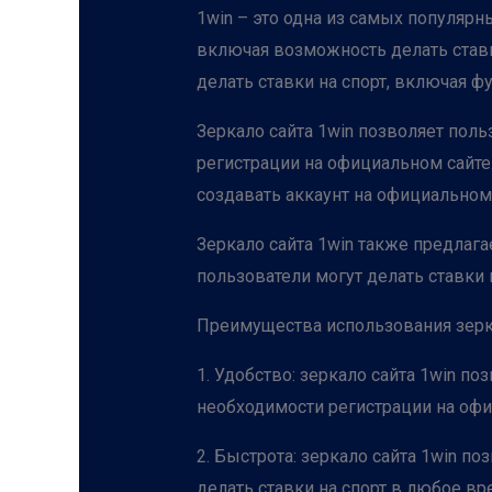
1win – это одна из самых популярн
включая возможность делать ставк
делать ставки на спорт, включая фу
Зеркало сайта 1win позволяет пол
регистрации на официальном сайте. 
создавать аккаунт на официальном 
Зеркало сайта 1win также предлага
пользователи могут делать ставки н
Преимущества использования зерка
1. Удобство: зеркало сайта 1win п
необходимости регистрации на офи
2. Быстрота: зеркало сайта 1win по
делать ставки на спорт в любое вре