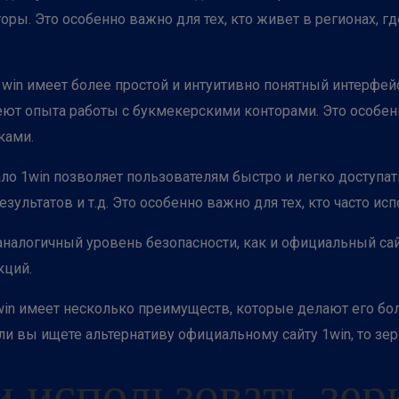
оры. Это особенно важно для тех, кто живет в регионах, г
win имеет более простой и интуитивно понятный интерфейс
еют опыта работы с букмекерскими конторами. Это особен
ками.
ло 1win позволяет пользователям быстро и легко доступа
езультатов и т.д. Это особенно важно для тех, кто часто ис
аналогичный уровень безопасности, как и официальный сай
кций.
win имеет несколько преимуществ, которые делают его бо
и вы ищете альтернативу официальному сайту 1win, то зер
и использовать зер