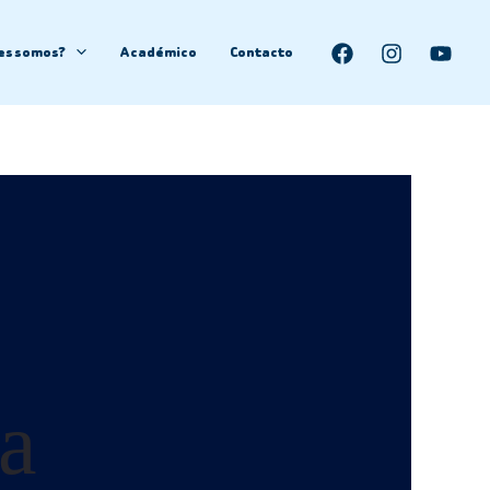
es somos?
Académico
Contacto
а