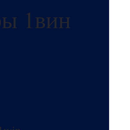
ры 1вин
1win