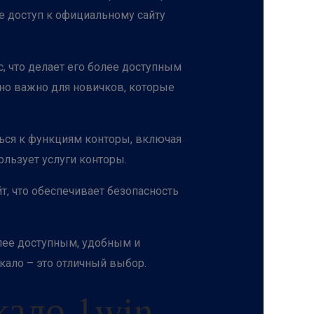
де доступ к официальному сайту
, что делает его более доступным
но важно для новичков, которые
ться к функциям конторы, включая
пользует услуги конторы.
т, что обеспечивает безопасность
лее доступным, удобным и
кало – это отличный выбор.
кало 1win