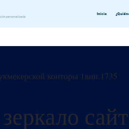
Inicio
¿Quién
𝘤𝘪ó𝘯 𝘱𝘦𝘳𝘴𝘰𝘯𝘢𝘭𝘪𝘻𝘢𝘥𝘢
букмекерской конторы 1вин.1735
зеркало сайт