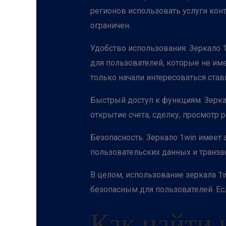
регионов использовать услуги конт
ограничен.
Удобство использования. Зеркало 1
для пользователей, которые не им
только начали интересоваться став
Быстрый доступ к функциям. Зерка
открытие счета, сделку, просмотр р
Безопасность. Зеркало 1win имеет 
пользовательских данных и транза
В целом, использование зеркала 1
безопасным для пользователей. Есл
Как найти 