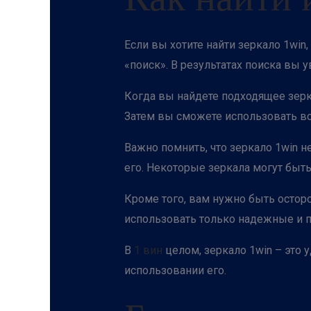
Если вы хотите найти зеркало 1win
«поиск». В результатах поиска вы 
Когда вы найдете подходящее зерка
Затем вы сможете использовать вс
Важно помнить, что зеркало 1win 
его. Некоторые зеркала могут быт
Кроме того, вам нужно быть остор
использовать только надежные и п
В
1 вин
целом, зеркало 1win – это 
использовании его.