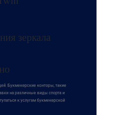
ния зеркала
сно
ей. Букмекерские конторы, такие
авки на различные виды спорта и
ступаться к услугам букмекерской