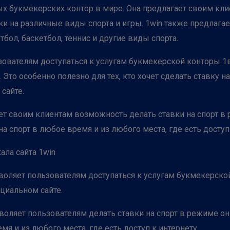
ых букмекерских контор в мире. Она предлагает своим кли
и на различные виды спорта и игры. 1win также предлага
тбол, баскетбол, теннис и другие виды спорта.
ьзователям доступаться к услугам букмекерской конторы 1
Это особенно полезно для тех, кто хочет сделать ставку на 
сайте.
ет своим клиентам возможность делать ставки на спорт в р
а спорт в любое время и из любого места, где есть доступ 
ла сайта 1win
озволяет пользователям доступаться к услугам букмекерско
циальном сайте.
зволяет пользователям делать ставки на спорт в режиме онл
мя и из любого места, где есть доступ к интернету.