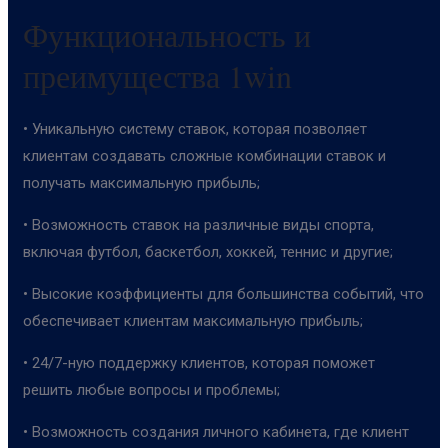
Функциональность и
преимущества 1win
• Уникальную систему ставок, которая позволяет
клиентам создавать сложные комбинации ставок и
получать максимальную прибыль;
• Возможность ставок на различные виды спорта,
включая футбол, баскетбол, хоккей, теннис и другие;
• Высокие коэффициенты для большинства событий, что
обеспечивает клиентам максимальную прибыль;
• 24/7-ную поддержку клиентов, которая поможет
решить любые вопросы и проблемы;
• Возможность создания личного кабинета, где клиент