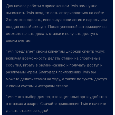
Для начала работы с приложением 1win вам нужно
выполнить 1win вход, то есть авторизоваться на сайте.
Это можно сделать, используя свои логин и пароль, или
создав новый аккаунт. После успешной авторизации вы
сможете начать делать ставки и получать доступ к
своим счетам.
1win предлагает своим клиентам широкий спектр услуг,
включая возможность делать ставки на спортивные
события, играть в онлайн-казино и получать доступ к
различным играм. Благодаря приложению 1win вы
можете делать ставки на ходу, а также получать доступ
к своим счетам и историям ставок.
1win – это выбор для тех, кто ищет комфорт и удобство
в ставках и азарте. Скачайте приложение 1win и начните
делать ставки сегодня!