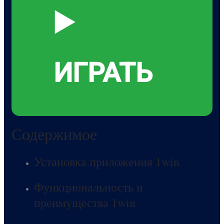
▶️
ИГРАТЬ
Содержимое
Установка приложения 1win
Функциональность и
преимущества 1win