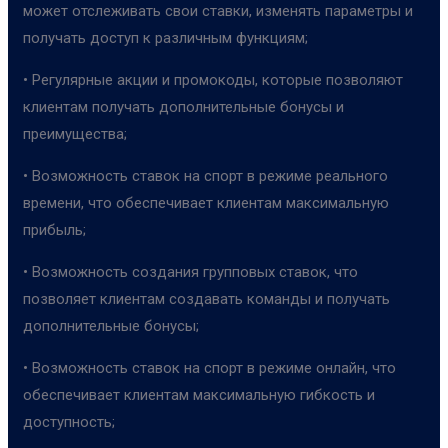
может отслеживать свои ставки, изменять параметры и
получать доступ к различным функциям;
• Регулярные акции и промокоды, которые позволяют
клиентам получать дополнительные бонусы и
преимущества;
• Возможность ставок на спорт в режиме реального
времени, что обеспечивает клиентам максимальную
прибыль;
• Возможность создания групповых ставок, что
позволяет клиентам создавать команды и получать
дополнительные бонусы;
• Возможность ставок на спорт в режиме онлайн, что
обеспечивает клиентам максимальную гибкость и
доступность;