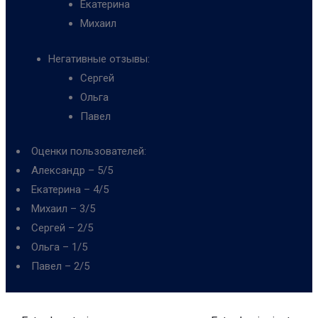
Екатерина
Михаил
Негативные отзывы:
Сергей
Ольга
Павел
Оценки пользователей:
Александр – 5/5
Екатерина – 4/5
Михаил – 3/5
Сергей – 2/5
Ольга – 1/5
Павел – 2/5