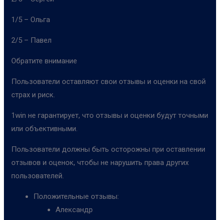
1/5 – Ольга
2/5 – Павел
Обратите внимание
Пользователи оставляют свои отзывы и оценки на свой
страх и риск.
1win не гарантирует, что отзывы и оценки будут точными
или объективными.
Пользователи должны быть осторожны при оставлении
отзывов и оценок, чтобы не нарушить права других
пользователей.
Положительные отзывы:
Александр