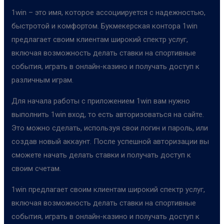
1win – это имя, которое ассоциируется с надежностью,
быстротой и комфортом. Букмекерская контора 1win
предлагает своим клиентам широкий спектр услуг,
включая возможность делать ставки на спортивные
события, играть в онлайн-казино и получать доступ к
различным играм.
Для начала работы с приложением 1win вам нужно
выполнить 1win вход, то есть авторизоваться на сайте.
Это можно сделать, используя свои логин и пароль, или
создав новый аккаунт. После успешной авторизации вы
сможете начать делать ставки и получать доступ к
своим счетам.
1win предлагает своим клиентам широкий спектр услуг,
включая возможность делать ставки на спортивные
события, играть в онлайн-казино и получать доступ к