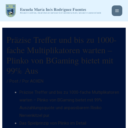
Ir
Main
𝐄𝐬𝐜𝐮𝐞𝐥𝐚 𝐌𝐚𝐫í𝐚 𝐈𝐧é𝐬 𝐑𝐨𝐝𝐫í𝐠𝐮𝐞𝐳 𝐅𝐮𝐞𝐧𝐭𝐞𝐬
al
𝘌𝘥𝘶𝘤𝘢𝘤𝘪ó𝘯 𝘱ú𝘣𝘭𝘪𝘤𝘢 𝘺 𝘥𝘦 𝘤𝘢𝘭𝘪𝘥𝘢𝘥, 𝘤𝘰𝘯 𝘴𝘦𝘭𝘭𝘰𝘴 𝘦𝘯 𝘭𝘢 𝘥𝘪𝘷𝘦𝘳𝘴𝘪𝘥𝘢𝘥 𝘤𝘶𝘭𝘵𝘶𝘳𝘢𝘭 𝘺 𝘦𝘥𝘶𝘤𝘢𝘤𝘪ó𝘯 𝘱𝘦𝘳𝘴𝘰𝘯𝘢𝘭𝘪𝘻𝘢𝘥𝘢
Men
contenido
Präzise Treffer und bis zu 1000-
fache Multiplikatoren warten –
Plinko von BGaming bietet mit
99% Aus
/
Post
/ Por
AOXEN
Präzise Treffer und bis zu 1000-fache Multiplikatoren
warten – Plinko von BGaming bietet mit 99%
Auszahlungsquote und anpassbarem Risiko
Nervenkitzel pur.
Das Spielprinzip von Plinko im Detail