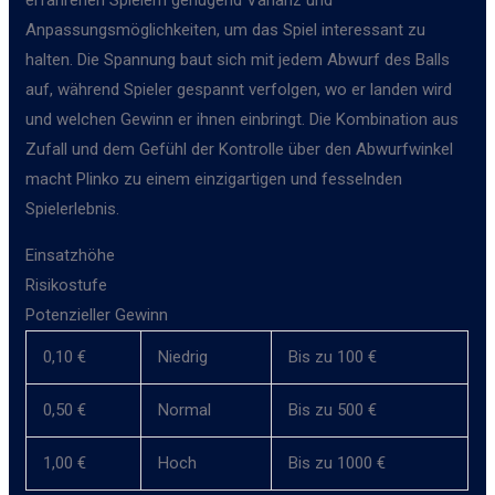
erfahrenen Spielern genügend Varianz und
Anpassungsmöglichkeiten, um das Spiel interessant zu
halten. Die Spannung baut sich mit jedem Abwurf des Balls
auf, während Spieler gespannt verfolgen, wo er landen wird
und welchen Gewinn er ihnen einbringt. Die Kombination aus
Zufall und dem Gefühl der Kontrolle über den Abwurfwinkel
macht Plinko zu einem einzigartigen und fesselnden
Spielerlebnis.
Einsatzhöhe
Risikostufe
Potenzieller Gewinn
0,10 €
Niedrig
Bis zu 100 €
0,50 €
Normal
Bis zu 500 €
1,00 €
Hoch
Bis zu 1000 €