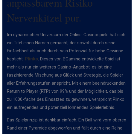
anpassbarem Risiko
Nervenkitzel pur.
Im dynamischen Universum der Online-Casinospiele hat sich
ein Titel einen Namen gemacht, der sowohl durch seine
Einfachheit als auch durch sein Potenzial für hohe Gewinne
besticht:
Plinko
. Dieses von BGaming entwickelte Spiel ist
mehr als nur ein weiteres Casino-Angebot; es ist eine
faszinierende Mischung aus Glück und Strategie, die Spieler
aller Erfahrungsstufen anspricht. Mit einem beeindruckenden
Return to Player (RTP) von 99% und der Möglichkeit, das bis
zu 1000-fache des Einsatzes zu gewinnen, verspricht Plinko
ein aufregendes und potenziell lohnendes Spielerlebnis.
Das Spielprinzip ist denkbar einfach: Ein Ball wird vom oberen
Rand einer Pyramide abgeworfen und fällt durch eine Reihe