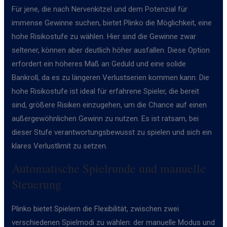
Für jene, die nach Nervenkitzel und dem Potenzial für
immense Gewinne suchen, bietet Plinko die Möglichkeit, eine
hohe Risikostufe zu wählen. Hier sind die Gewinne zwar
seltener, können aber deutlich höher ausfallen. Diese Option
erfordert ein höheres Maß an Geduld und eine solide
Bankroll, da es zu längeren Verlustserien kommen kann. Die
hohe Risikostufe ist ideal für erfahrene Spieler, die bereit
sind, größere Risiken einzugehen, um die Chance auf einen
außergewöhnlichen Gewinn zu nutzen. Es ist ratsam, bei
dieser Stufe verantwortungsbewusst zu spielen und sich ein
klares Verlustlimit zu setzen.
Automatische Spielrunde und manuelle
Steuerung
Plinko bietet Spielern die Flexibilität, zwischen zwei
verschiedenen Spielmodi zu wählen: der manuelle Modus und