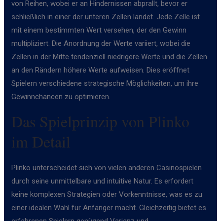
von Reihen, wobei er an Hindernissen abprallt, bevor er
schließlich in einer der unteren Zellen landet. Jede Zelle ist
mit einem bestimmten Wert versehen, der den Gewinn
multipliziert. Die Anordnung der Werte variiert, wobei die
Zellen in der Mitte tendenziell niedrigere Werte und die Zellen
an den Rändern höhere Werte aufweisen. Dies eröffnet
Spielern verschiedene strategische Möglichkeiten, um ihre
Gewinnchancen zu optimieren.
Das Spielprinzip von Plinko
im Detail
Plinko unterscheidet sich von vielen anderen Casinospielen
durch seine unmittelbare und intuitive Natur. Es erfordert
keine komplexen Strategien oder Vorkenntnisse, was es zu
einer idealen Wahl für Anfänger macht. Gleichzeitig bietet es