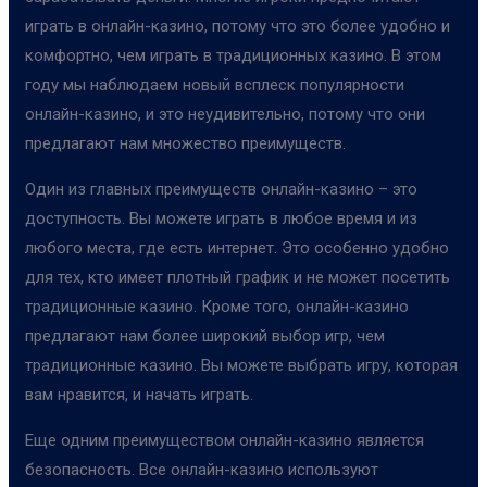
играть в онлайн-казино, потому что это более удобно и
комфортно, чем играть в традиционных казино. В этом
году мы наблюдаем новый всплеск популярности
онлайн-казино, и это неудивительно, потому что они
предлагают нам множество преимуществ.
Один из главных преимуществ онлайн-казино – это
доступность. Вы можете играть в любое время и из
любого места, где есть интернет. Это особенно удобно
для тех, кто имеет плотный график и не может посетить
традиционные казино. Кроме того, онлайн-казино
предлагают нам более широкий выбор игр, чем
традиционные казино. Вы можете выбрать игру, которая
вам нравится, и начать играть.
Еще одним преимуществом онлайн-казино является
безопасность. Все онлайн-казино используют