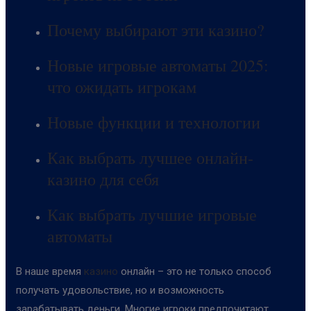
Почему выбирают эти казино?
Новые игровые автоматы 2025:
что ожидать игрокам
Новые функции и технологии
Как выбрать лучшее онлайн-
казино для себя
Как выбрать лучшие игровые
автоматы
В наше время
казино
онлайн – это не только способ
получать удовольствие, но и возможность
зарабатывать деньги. Многие игроки предпочитают