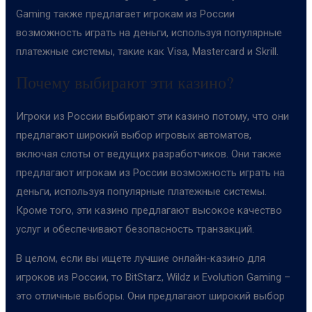
Gaming также предлагает игрокам из России
возможность играть на деньги, используя популярные
платежные системы, такие как Visa, Mastercard и Skrill.
Почему выбирают эти казино?
Игроки из России выбирают эти казино потому, что они
предлагают широкий выбор игровых автоматов,
включая слоты от ведущих разработчиков. Они также
предлагают игрокам из России возможность играть на
деньги, используя популярные платежные системы.
Кроме того, эти казино предлагают высокое качество
услуг и обеспечивают безопасность транзакций.
В целом, если вы ищете лучшие онлайн-казино для
игроков из России, то BitStarz, Wildz и Evolution Gaming –
это отличные выборы. Они предлагают широкий выбор