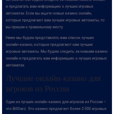
и предлагать вам информацию о лучших игровых
автоматах. Если вы ищете новые казино онлайн,
которые предлагают вам лучшие игровые автоматы, то
вы пришли к правильному месту.
Ниже мы будем представлять вам список лучших
онлайн-казино, которые предлагают нам лучшие
игровые автоматы. Мы будем следить за новыми казино
онлайн и предлагать вам информацию о лучших игровых
автоматах.
Лучшие онлайн-казино для
игроков из России
Один из лучших онлайн-казино для игроков из России –
это BitStarz. Это казино предлагает более 2 000 игровых