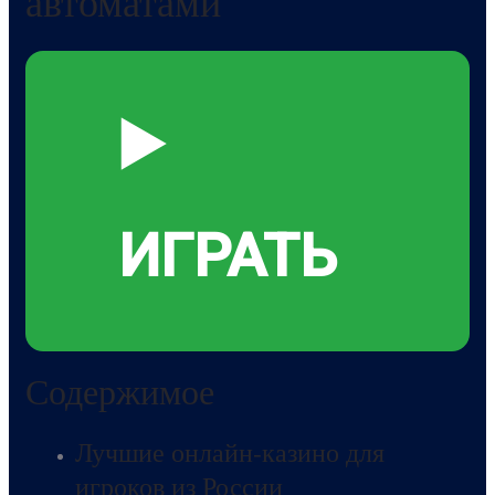
автоматами
▶️
ИГРАТЬ
Содержимое
Лучшие онлайн-казино для
игроков из России