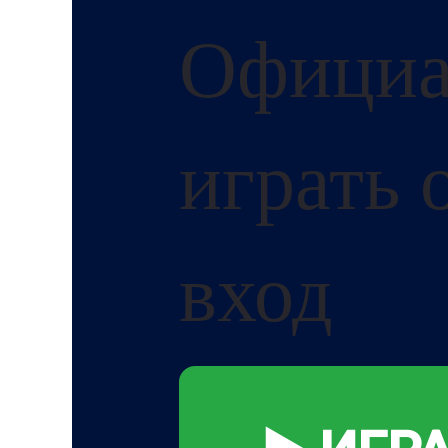
Официа
играть 
вход