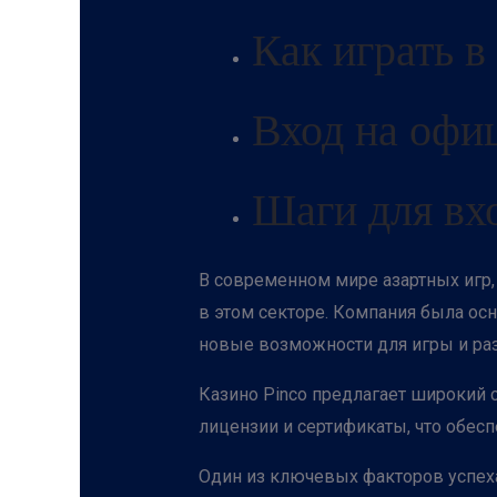
Как играть в
Вход на офи
Шаги для вх
В современном мире азартных игр,
в этом секторе. Компания была ос
новые возможности для игры и ра
Казино Pinco предлагает широкий с
лицензии и сертификаты, что обесп
Один из ключевых факторов успеха 