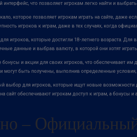
й интерфейс, что позволяет игрокам легко найти и выбрать 
ркало, которое позволяет игрокам играть на сайте, даже е
упность игроков к играм, даже в тех случаях, когда офици
 для игроков, которые достигли 18-летнего возраста. Для 
ичные данные и выбрав валюту, в которой они хотят играть
е бонусы и акции для своих игроков, что обеспечивает и
ии могут быть получены, выполнив определенные условия, 
чный выбор для игроков, которые ищут новые возможности 
на сайт обеспечивают игрокам доступ к играм, а бонусы и
ино – Официальный