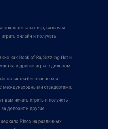
развлекательных игр, включая
 играть онлайн и получать
е как Book of Ra, Sizzling Hot и
 рулетка и другие игры с дилером.
сайт является безопасным и
 с международными стандартами.
т вам начать играть и получать
а депозит и другие.
 зеркало Pinco на различных