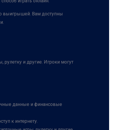
 способ играть онлайн.
нию выигрышей. Вам доступны
и.
, рулетку и другие. Игроки могут
личные данные и финансовые
ступ к интернету.
арточные игры, рулетку и другие.