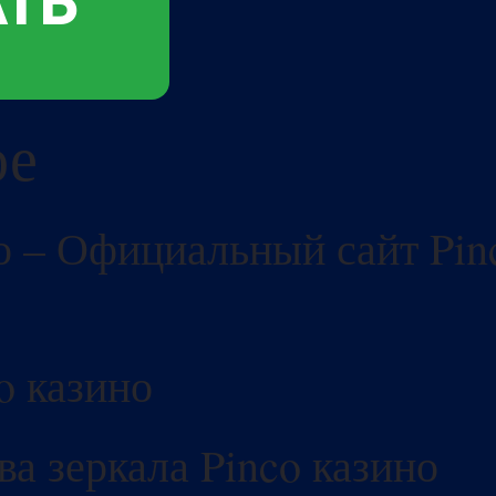
АТЬ
ое
о – Официальный сайт Pin
o казино
а зеркала Pinco казино