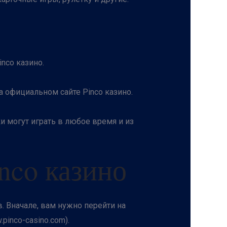
nco казино.
а официальном сайте Pinco казино.
ки могут играть в любое время и из
nco казино
. Вначале, вам нужно перейти на
pinco-casino.com).