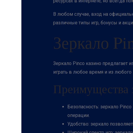
ресурсах в интернете, но всегда по
В любом случае, вход на официаль
различные типы игр, бонусы и акци
Зеркало Pi
Зеркало Pinco казино предлагает и
играть в любое время и из любого 
Преимущества з
Безопасность: зеркало Pinc
операции.
Удобство: зеркало позволяет
Широкий спектр игр: зеркало