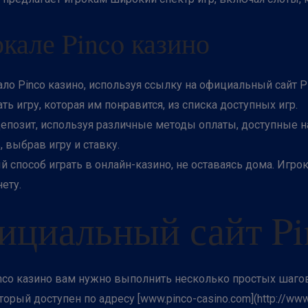
ркале Pinco казино
ало Pinco казино, используя ссылку на официальный сайт Pi
ь игру, которая им понравится, из списка доступных игр.
депозит, используя различные методы оплаты, доступные н
, выбрав игру и ставку.
й способ играть в онлайн-казино, не оставаясь дома. Игро
ету.
ициальный сайт Pi
nco казино вам нужно выполнить несколько простых шагов
орый доступен по адресу [www.pinco-casino.com](http://www.