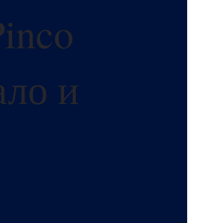
inco
ало и