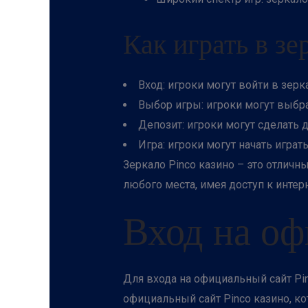
Как играть в зе
Вход: игроки могут войти в зерк
Выбор игры: игроки могут выбрат
Депозит: игроки могут сделать 
Игра: игроки могут начать играть
Зеркало Pinco казино – это отличны
любого места, имея доступ к интерн
Вход на оф
Для входа на официальный сайт Pi
официальный сайт Pinco казино, кот