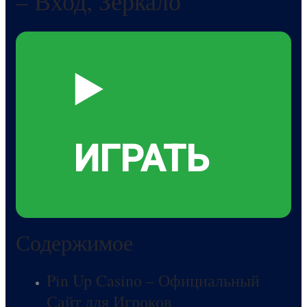
– Вход, Зеркало
▶️
ИГРАТЬ
Содержимое
Pin Up Casino – Официальный
Сайт для Игроков