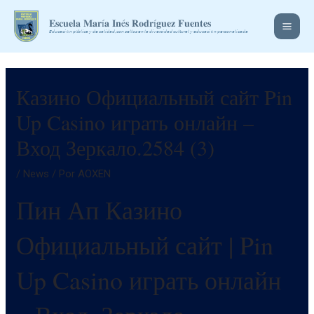
Ir
Main
𝐄𝐬𝐜𝐮𝐞𝐥𝐚 𝐌𝐚𝐫í𝐚 𝐈𝐧é𝐬 𝐑𝐨𝐝𝐫í𝐠𝐮𝐞𝐳 𝐅𝐮𝐞𝐧𝐭𝐞𝐬
al
𝘌𝘥𝘶𝘤𝘢𝘤𝘪ó𝘯 𝘱ú𝘣𝘭𝘪𝘤𝘢 𝘺 𝘥𝘦 𝘤𝘢𝘭𝘪𝘥𝘢𝘥, 𝘤𝘰𝘯 𝘴𝘦𝘭𝘭𝘰𝘴 𝘦𝘯 𝘭𝘢 𝘥𝘪𝘷𝘦𝘳𝘴𝘪𝘥𝘢𝘥 𝘤𝘶𝘭𝘵𝘶𝘳𝘢𝘭 𝘺 𝘦𝘥𝘶𝘤𝘢𝘤𝘪ó𝘯 𝘱𝘦𝘳𝘴𝘰𝘯𝘢𝘭𝘪𝘻𝘢𝘥𝘢
Men
contenido
Казино Официальный сайт Pin
Up Casino играть онлайн –
Вход Зеркало.2584 (3)
/
News
/ Por
AOXEN
Пин Ап Казино
Официальный сайт | Pin
Up Casino играть онлайн