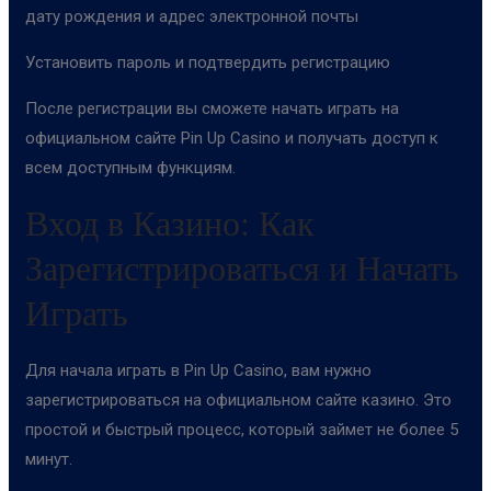
дату рождения и адрес электронной почты
Установить пароль и подтвердить регистрацию
После регистрации вы сможете начать играть на
официальном сайте Pin Up Casino и получать доступ к
всем доступным функциям.
Вход в Казино: Как
Зарегистрироваться и Начать
Играть
Для начала играть в Pin Up Casino, вам нужно
зарегистрироваться на официальном сайте казино. Это
простой и быстрый процесс, который займет не более 5
минут.