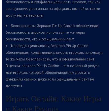
безопасность и конфиденциальность игроков, так как
все функции, доступные на официальном сайте, также
доступны на зеркале.
Безопасность: Зеркало Pin Up Casino обеспечивает
безопасность игроков, используя те же меры
безопасности, что и официальный сайт.
Конфиденциальность: Зеркало Pin Up Casino
обеспечивает конфиденциальность игроков, используя
те же меры безопасности, что и официальный сайт.
В целом, зеркало Pin Up Casino – это полезный ресурс
для игроков, который обеспечивает им доступ к
функциям казино, даже если официальный сайт не
доступен.
Играть Онлайн: Какие Игры
и Какие Payouts