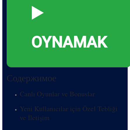
▶️
OYNAMAK
Содержимое
Canlı Oyunlar ve Bonuslar
Yeni Kullanıcılar için Özel Tebliği
ve İletişim