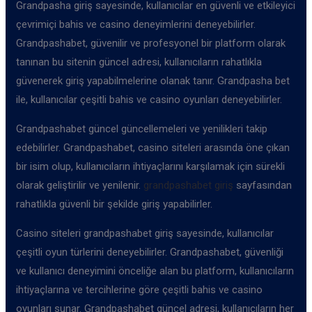
Grandpasha giriş sayesinde, kullanıcılar en güvenli ve etkileyici
çevrimiçi bahis ve casino deneyimlerini deneyebilirler.
Grandpashabet, güvenilir ve profesyonel bir platform olarak
tanınan bu sitenin güncel adresi, kullanıcıların rahatlıkla
güvenerek giriş yapabilmelerine olanak tanır. Grandpasha bet
ile, kullanıcılar çeşitli bahis ve casino oyunları deneyebilirler.
Grandpashabet güncel güncellemeleri ve yenilikleri takip
edebilirler. Grandpashabet, casino siteleri arasında öne çıkan
bir isim olup, kullanıcıların ihtiyaçlarını karşılamak için sürekli
olarak geliştirilir ve yenilenir.
grandpashabet giriş
sayfasından
rahatlıkla güvenli bir şekilde giriş yapabilirler.
Casino siteleri grandpashabet giriş sayesinde, kullanıcılar
çeşitli oyun türlerini deneyebilirler. Grandpashabet, güvenliği
ve kullanıcı deneyimini önceliğe alan bu platform, kullanıcıların
ihtiyaçlarına ve tercihlerine göre çeşitli bahis ve casino
oyunları sunar. Grandpashabet güncel adresi, kullanıcıların her