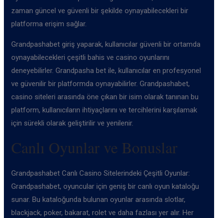
zaman güncel ve güvenli bir şekilde oynayabilecekleri bir
platforma erişim sağlar.
Grandpashabet giriş yaparak, kullanıcılar güvenli bir ortamda
oynayabilecekleri çeşitli bahis ve casino oyunlarını
deneyebilirler. Grandpasha bet ile, kullanıcılar en profesyonel
ve güvenilir bir platformda oynayabilirler. Grandpashabet,
casino siteleri arasında öne çıkan bir isim olarak tanınan bu
platform, kullanıcıların ihtiyaçlarını ve tercihlerini karşılamak
için sürekli olarak geliştirilir ve yenilenir.
Canlı Oyunlar ve Bonuslar
Grandpashabet Canlı Casino Sitelerindeki Çeşitli Oyunlar:
Grandpashabet, oyuncular için geniş bir canlı oyun kataloğu
sunar. Bu kataloğunda bulunan oyunlar arasında slotlar,
blackjack, poker, bakarat, rolet ve daha fazlası yer alır. Her