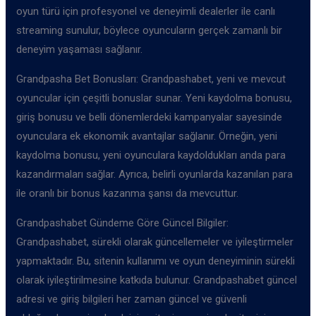
oyun türü için profesyonel ve deneyimli dealerler ile canlı
streaming sunulur, böylece oyuncuların gerçek zamanlı bir
deneyim yaşaması sağlanır.
Grandpasha Bet Bonusları: Grandpashabet, yeni ve mevcut
oyuncular için çeşitli bonuslar sunar. Yeni kaydolma bonusu,
giriş bonusu ve belli dönemlerdeki kampanyalar sayesinde
oyunculara ek ekonomik avantajlar sağlanır. Örneğin, yeni
kaydolma bonusu, yeni oyunculara kaydoldukları anda para
kazandırmaları sağlar. Ayrıca, belirli oyunlarda kazanılan para
ile oranlı bir bonus kazanma şansı da mevcuttur.
Grandpashabet Gündeme Göre Güncel Bilgiler:
Grandpashabet, sürekli olarak güncellemeler ve iyileştirmeler
yapmaktadır. Bu, sitenin kullanımı ve oyun deneyiminin sürekli
olarak iyileştirilmesine katkıda bulunur. Grandpashabet güncel
adresi ve giriş bilgileri her zaman güncel ve güvenli