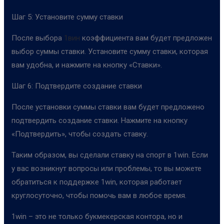
Шаг 5: Установите сумму ставки
После выбора
1вин
коэффициента вам будет предложен
выбор суммы ставки. Установите сумму ставки, которая
вам удобна, и нажмите на кнопку «Ставки».
Шаг 6: Подтвердите создание ставки
После установки суммы ставки вам будет предложено
подтвердить создание ставки. Нажмите на кнопку
«Подтвердить», чтобы создать ставку.
Таким образом, вы сделали ставку на спорт в 1win. Если
у вас возникнут вопросы или проблемы, то вы можете
обратиться к поддержке 1win, которая работает
круглосуточно, чтобы помочь вам в любое время.
1win – это не только букмекерская контора, но и