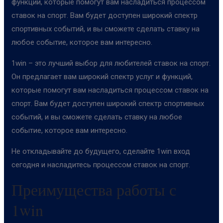
функций, которые помогут вам насладиться процессом
ставок на спорт. Вам будет доступен широкий спектр
спортивных событий, и вы сможете сделать ставку на
любое событие, которое вам интересно.
1win – это лучший выбор для любителей ставок на спорт.
Он предлагает вам широкий спектр услуг и функций,
которые помогут вам насладиться процессом ставок на
спорт. Вам будет доступен широкий спектр спортивных
событий, и вы сможете сделать ставку на любое
событие, которое вам интересно.
Не откладывайте до будущего, сделайте 1win вход
сегодня и насладитесь процессом ставок на спорт.
Преимущества работы с
1win