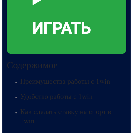
ИГРАТЬ
Содержимое
Преимущества работы с 1win
Удобство работы с 1win
Как сделать ставку на спорт в
1win