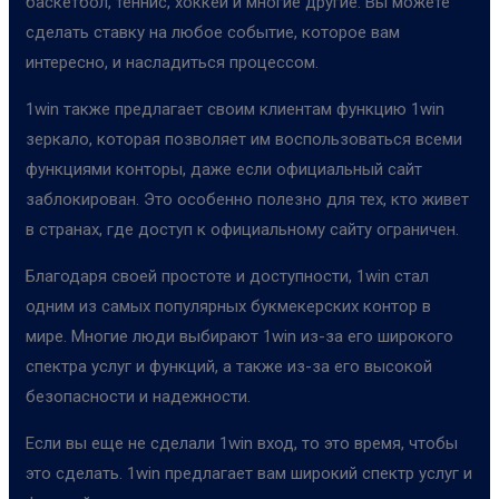
баскетбол, теннис, хоккей и многие другие. Вы можете
сделать ставку на любое событие, которое вам
интересно, и насладиться процессом.
1win также предлагает своим клиентам функцию 1win
зеркало, которая позволяет им воспользоваться всеми
функциями конторы, даже если официальный сайт
заблокирован. Это особенно полезно для тех, кто живет
в странах, где доступ к официальному сайту ограничен.
Благодаря своей простоте и доступности, 1win стал
одним из самых популярных букмекерских контор в
мире. Многие люди выбирают 1win из-за его широкого
спектра услуг и функций, а также из-за его высокой
безопасности и надежности.
Если вы еще не сделали 1win вход, то это время, чтобы
это сделать. 1win предлагает вам широкий спектр услуг и