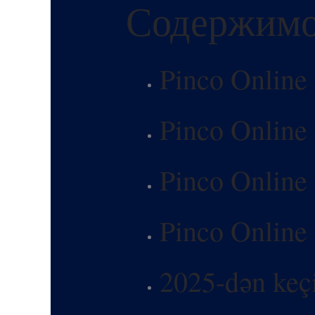
Содержим
Pinco Online
Pinco Online 
Pinco Online K
Pinco Online
2025-dən keçi