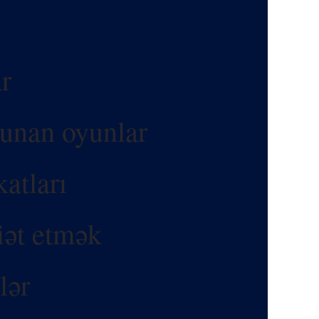
r
lunan oyunlar
katları
iət etmək
lər