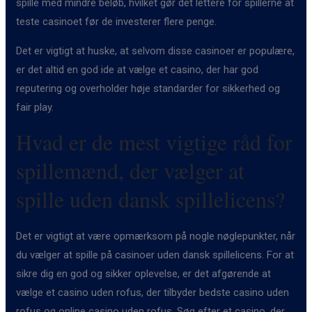
spille med mindre beløb, hvilket gør det lettere for spillerne at
teste casinoet før de investerer flere penge.
Det er vigtigt at huske, at selvom disse casinoer er populære,
er det altid en god ide at vælge et casino, der har god
reputering og overholder høje standarder for sikkerhed og
fair play.
Hvad er de mest vigtige råd for
spillemænd, der vælger at
spille uden dansk spillelicens?
Det er vigtigt at være opmærksom på nogle nøglepunkter, når
du vælger at spille på casinoer uden dansk spillelicens. For at
sikre dig en god og sikker oplevelse, er det afgørende at
vælge et casino uden rofus, der tilbyder bedste casino uden
rofus og online casino uden rofus. Søg efter et casino, der