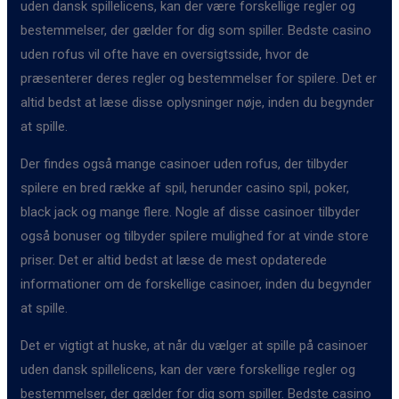
uden dansk spillelicens, kan der være forskellige regler og
bestemmelser, der gælder for dig som spiller. Bedste casino
uden rofus vil ofte have en oversigtsside, hvor de
præsenterer deres regler og bestemmelser for spilere. Det er
altid bedst at læse disse oplysninger nøje, inden du begynder
at spille.
Der findes også mange casinoer uden rofus, der tilbyder
spilere en bred række af spil, herunder casino spil, poker,
black jack og mange flere. Nogle af disse casinoer tilbyder
også bonuser og tilbyder spilere mulighed for at vinde store
priser. Det er altid bedst at læse de mest opdaterede
informationer om de forskellige casinoer, inden du begynder
at spille.
Det er vigtigt at huske, at når du vælger at spille på casinoer
uden dansk spillelicens, kan der være forskellige regler og
bestemmelser, der gælder for dig som spiller. Bedste casino