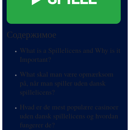
Содержимое
What is a Spillelicens and Why is it
Important?
What skal man være opmærksom
på, når man spiller uden dansk
spillelicens?
Hvad er de mest populære casinoer
uden dansk spillelicens og hvordan
fungerer de?