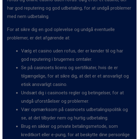
har god reputering og god udbetaling, for at undgå problemer
med nem udbetaling.
For at sikre dig en god oplevelse og undgå eventuelle
problemer, er det afgørende at:
Vælg et casino uden rofus, der er kender til og har
god reputering i brugernes omtaler.
Se på casinoets licens og sertifikater, hvis de er
tilgængelige, for at sikre dig, at det er et ansvarligt og
etisk ansvarligt casino.
Undsæt dig i casinoets regler og betingelser, for at
undgå uforståelser og problemer.
Vær opmærksom på casinoets udbetalingspolitik og
se, at det tilbyder nem og hurtig udbetaling.
Brug en sikker og private betalingsmetode, som
kreditkort eller e-pung, for at beskytte dine personlige