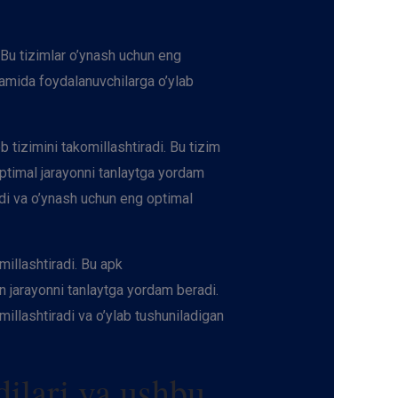
 Bu tizimlar o’ynash uchun eng
amida foydalanuvchilarga o’ylab
 tizimini takomillashtiradi. Bu tizim
optimal jarayonni tanlaytga yordam
adi va o’ynash uchun eng optimal
illashtiradi. Bu apk
an jarayonni tanlaytga yordam beradi.
illashtiradi va o’ylab tushuniladigan
ilari va ushbu