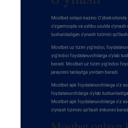
Mostbet onlayn kazino O‘zbekistonda ro
o’zgarmoqda va ushbu usulda o’ynash u
tushuniladigan o’ynash tizimini qo’llash
Mostbet uz tizim yig’indisi, foydalanuv
yig’indisi foydalanuvchilarga o’ylab tu
beradi. Mostbet uz tizim yig’indisi foy
jarayonni tanlaytga yordam beradi.
Mostbet apk foydalanuvchilarga o’z aso
foydalanuvchilarga o’ylab tushuniladiga
Mostbet apk foydalanuvchilarga o’z aso
o’ynash tizimini qo’llash imkonini berad
Mostbet onlayn k