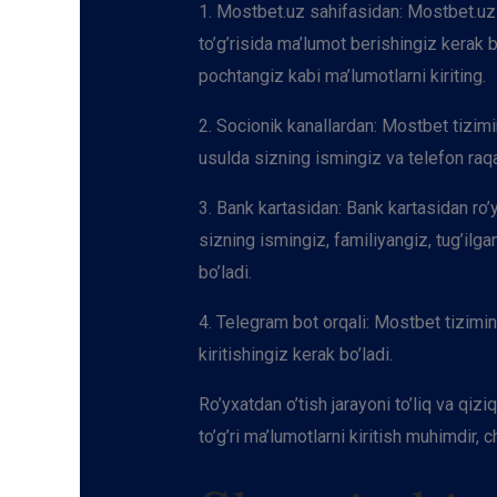
1. Mostbet.uz sahifasidan: Mostbet.uz s
to’g’risida ma’lumot berishingiz kerak b
pochtangiz kabi ma’lumotlarni kiriting.
2. Socionik kanallardan: Mostbet tizim
usulda sizning ismingiz va telefon raqam
3. Bank kartasidan: Bank kartasidan ro’y
sizning ismingiz, familiyangiz, tug’ilga
bo’ladi.
4. Telegram bot orqali: Mostbet tizimi
kiritishingiz kerak bo’ladi.
Ro’yxatdan o’tish jarayoni to’liq va qizi
to’g’ri ma’lumotlarni kiritish muhimdir, 