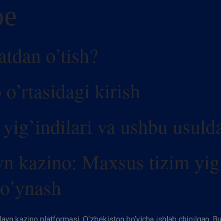
ое
tdan o’tish?
o’rtasidagi kirish
yig’indilari va ushbu usuld
n kazino: Maxsus tizim yig’
 o’ynash
ayn kazino platformasi, O‘zbekiston bo‘yicha ishlab chiqilgan. Bu 