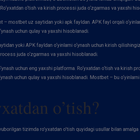
. Ro‘yxatdan o‘tish va kirish processi juda o‘zgarmas va yaxshi his
nt – mostbet uz saytidan yoki apk fayldan. APK fayl orqali o‘yinl
o‘ynash uchun qulay va yaxshi hisoblanadi.
idan yoki APK fayldan o‘yinlarni o‘ynash uchun kirish qilishingiz
u process juda o‘zgarmas va yaxshi hisoblanadi.
o‘ynash uchun eng yaxshi platforma. Ro‘yxatdan o‘tish va kirish p
 o‘ynash uchun qulay va yaxshi hisoblanadi. Mostbet – bu o‘yinlarn
xatdan o’tish?
orilgan tizimda ro’yxatdan o’tish quyidagi usullar bilan amalga o