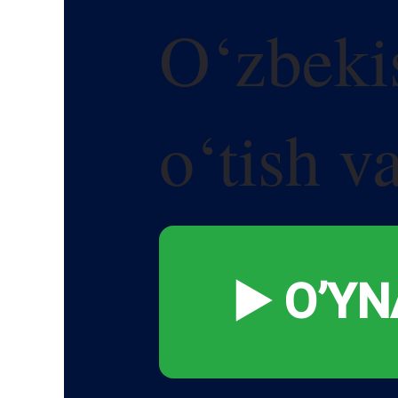
O‘zbeki
o‘tish v
▶️ O’Y