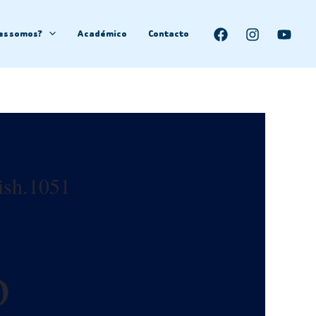
es somos?
Académico
Contacto
ish.1051
o