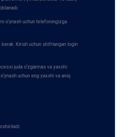
oblanadi.
arni o‘ynash uchun telefoningizga
 kerak. Kirish uchun shifrlangan login
rocessi juda o‘zgarmas va yaxshi
i o‘ynash uchun eng yaxshi va aniq
shiriladi: