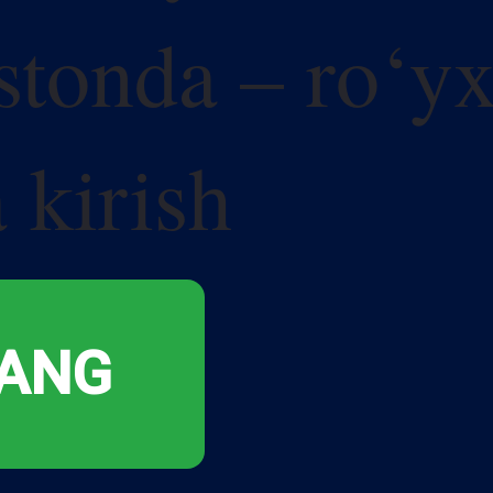
stonda – ro‘y
a kirish
NANG