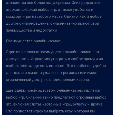
становятся все более популярными. Они предлагают
игрокам широкий выбор игр, а также удобство и
комфорт игры из любого места. Однако, как и любое
другое онлайн-решение, онлайн-казино имеют свои
преимущества и недостатки.
Преимущества онлайн-казино:
Один из основных преимуществ онлайн-казино – это
доступность. Игроки могут играть в любое время и из
любого места, где есть интернет. Это особенно удобно
для тех, кто живет в удаленных регионах или имеет
ограниченный доступ к традиционным казино.
Еще одним преимуществом онлайн-казино является
выбор игр. Онлайн-казино предлагают огромный выбор
игр, включая слоты, карточные игры, рулетку и другие.
Это позволяет игрокам выбрать игру, которая им