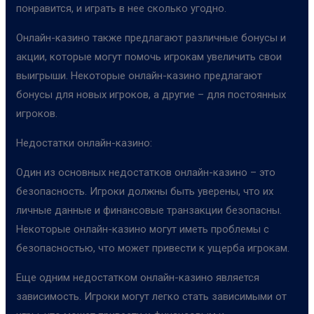
понравится, и играть в нее сколько угодно.
Онлайн-казино также предлагают различные бонусы и
акции, которые могут помочь игрокам увеличить свои
выигрыши. Некоторые онлайн-казино предлагают
бонусы для новых игроков, а другие – для постоянных
игроков.
Недостатки онлайн-казино:
Один из основных недостатков онлайн-казино – это
безопасность. Игроки должны быть уверены, что их
личные данные и финансовые транзакции безопасны.
Некоторые онлайн-казино могут иметь проблемы с
безопасностью, что может привести к ущерба игрокам.
Еще одним недостатком онлайн-казино является
зависимость. Игроки могут легко стать зависимыми от