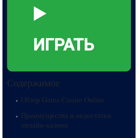
▶️
ИГРАТЬ
Содержимое
Обзор Gama Casino Online
Преимущества и недостатки
онлайн-казино