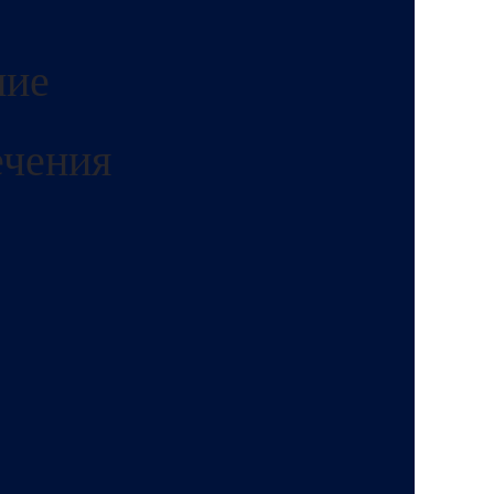
ние
ечения