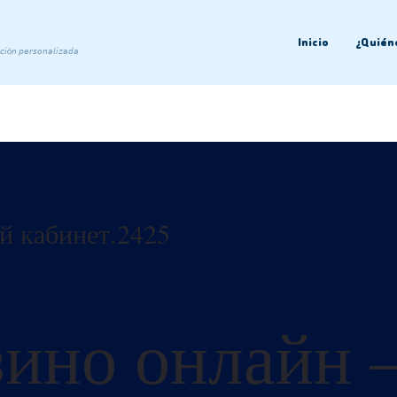
Inicio
¿Quién
𝘤𝘪ó𝘯 𝘱𝘦𝘳𝘴𝘰𝘯𝘢𝘭𝘪𝘻𝘢𝘥𝘢
й кабинет.2425
ино онлайн –