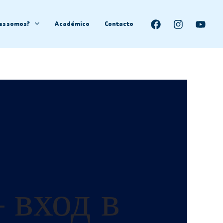
es somos?
Académico
Contacto
 вход в