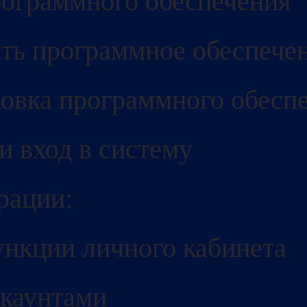
ать программное обеспече
новка программного обесп
и вход в систему
рации:
нкции личного кабинета
ккаунтами