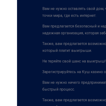
Вам не нужно оставлять свой дом, 
точки мира, где есть интернет.
Вам предлагается безопасный и на
надежная организация, которая заб
Также, вам предлагается возможно
который платит выигрыши.
Не теряйте свой шанс на выигрыш!
Зарегистрируйтесь на Куш казино о
Вам не нужно ничего предпринимать
быстрый процесс.
Также, вам предлагается возможно