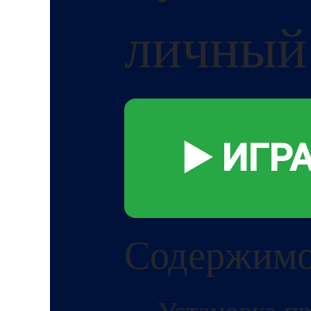
личный
▶️ ИГР
Содержим
Установка п