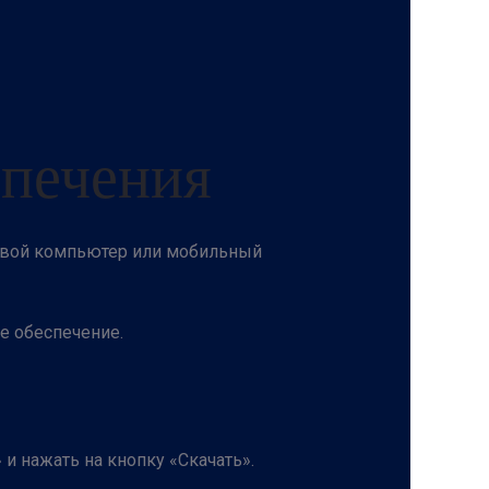
спечения
 свой компьютер или мобильный
е обеспечение.
и нажать на кнопку «Скачать».