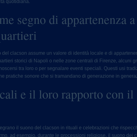
ita quotidiana.
ome segno di appartenenza a
uartieri
ono del clacson assume un valore di identità locale e di appartene
tieri storici di Napoli o nelle zone centrali di Firenze, alcuni 
noscersi tra loro o per segnalare eventi speciali. Questi usi tradi
he pratiche sonore che si tramandano di generazione in genera
cali e il loro rapporto con i
tegrano il suono del clacson in rituali e celebrazioni che rispecch
alermo, ad esempio, durante le processioni religiose, il suono d