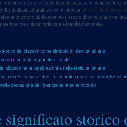
o onnipresente nelle strade italiane, va oltre la semplice funzi
i significati culturali, sociali e identitari.
Il ruolo simbolico e s
lemento sonoro abbia assunto un ruolo di primo piano nel tessut
ateriale che unisce tradizione e identità nazionale.
o storico del clacson come simbolo di identità italiana
mento di identità regionale e locale
del clacson nelle celebrazioni e nelle festività italiane
bolo di resistenza e identità culturale contro la standardizzazio
 nella percezione dell’identità italiana nel mondo
 significato storico 