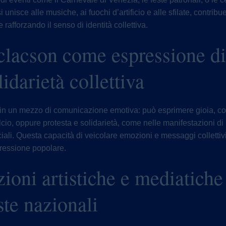
si unisce alle musiche, ai fuochi d’artificio e alle sfilate, contrib
 rafforzando il senso di identità collettiva.
 clacson come espressione di
lidarietà collettiva
e in un mezzo di comunicazione emotiva: può esprimere gioia, co
alcio, oppure protesta e solidarietà, come nelle manifestazioni di 
ciali. Questa capacità di veicolare emozioni e messaggi collettiv
ressione popolare.
ioni artistiche e mediatiche
ste nazionali