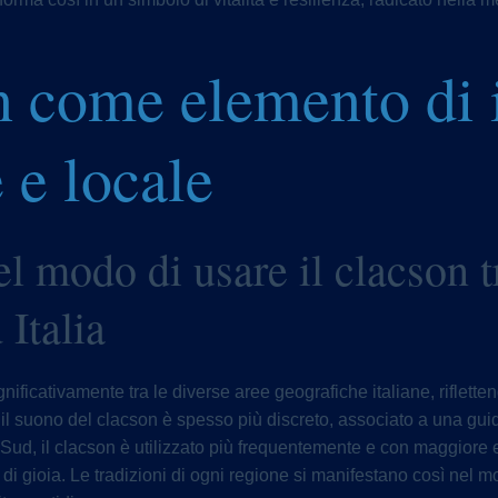
n come elemento di 
 e locale
el modo di usare il clacson t
Italia
gnificativamente tra le diverse aree geografiche italiane, riflettend
, il suono del clacson è spesso più discreto, associato a una gui
el Sud, il clacson è utilizzato più frequentemente e con maggiore
di gioia. Le tradizioni di ogni regione si manifestano così nel mo