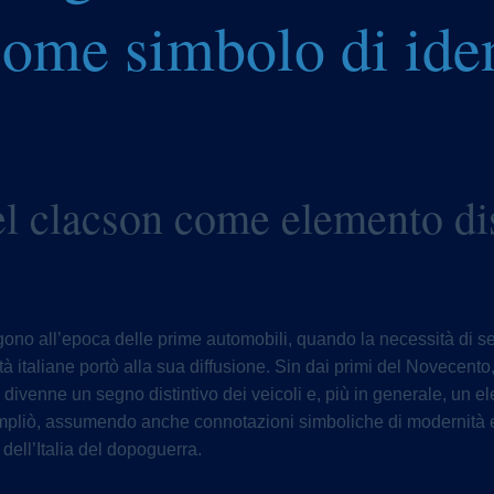
come simbolo di iden
el clacson come elemento dis
algono all’epoca delle prime automobili, quando la necessità di 
ittà italiane portò alla sua diffusione. Sin dai primi del Novecen
 divenne un segno distintivo dei veicoli e, più in generale, un el
mpliò, assumendo anche connotazioni simboliche di modernità e
dell’Italia del dopoguerra.