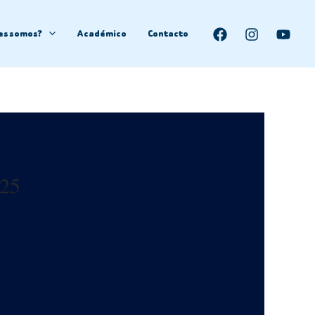
es somos?
Académico
Contacto
025