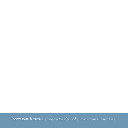
ᴄᴏᴘʏʀɪɢʜᴛ © 2026 𝙴𝚜𝚌𝚞𝚎𝚕𝚊 𝙼𝚊𝚛í𝚊 𝙸𝚗é𝚜 𝚁𝚘𝚍𝚛í𝚐𝚞𝚎𝚣 𝙵𝚞𝚎𝚗𝚝𝚎𝚜