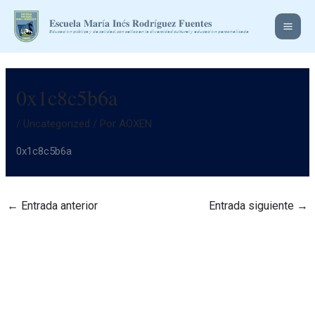
Ir
Main
𝐄𝐬𝐜𝐮𝐞𝐥𝐚 𝐌𝐚𝐫í𝐚 𝐈𝐧é𝐬 𝐑𝐨𝐝𝐫í𝐠𝐮𝐞𝐳 𝐅𝐮𝐞𝐧𝐭𝐞𝐬
al
𝘌𝘥𝘶𝘤𝘢𝘤𝘪ó𝘯 𝘱ú𝘣𝘭𝘪𝘤𝘢 𝘺 𝘥𝘦 𝘤𝘢𝘭𝘪𝘥𝘢𝘥, 𝘤𝘰𝘯 𝘴𝘦𝘭𝘭𝘰𝘴 𝘦𝘯 𝘭𝘢 𝘥𝘪𝘷𝘦𝘳𝘴𝘪𝘥𝘢𝘥 𝘤𝘶𝘭𝘵𝘶𝘳𝘢𝘭 𝘺 𝘦𝘥𝘶𝘤𝘢𝘤𝘪ó𝘯 𝘱𝘦𝘳𝘴𝘰𝘯𝘢𝘭𝘪𝘻𝘢𝘥𝘢
Men
contenido
0x1c8c5b6a
/
Uncategorized
/ Por
AOXEN
0x1c8c5b6a
←
Entrada anterior
Entrada siguiente
→