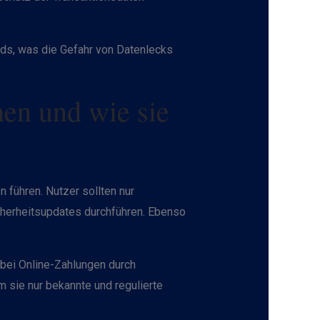
rds, was die Gefahr von Datenlecks
en und wie sie
 führen. Nutzer sollten nur
cherheitsupdates durchführen. Ebenso
 bei Online-Zahlungen durch
 sie nur bekannte und regulierte