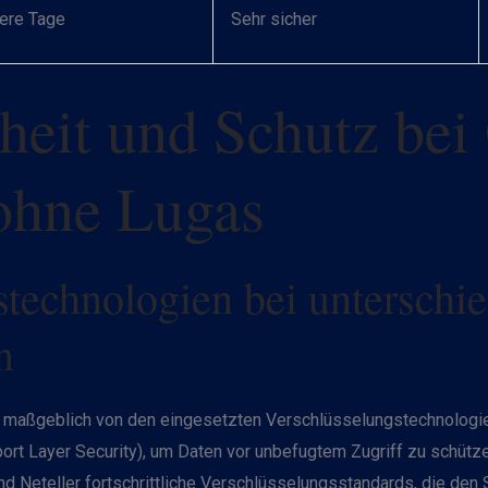
ere Tage
Sehr sicher
heit und Schutz bei
ohne Lugas
technologien bei unterschie
n
gt maßgeblich von den eingesetzten Verschlüsselungstechnologi
port Layer Security), um Daten vor unbefugtem Zugriff zu schüt
nd Neteller fortschrittliche Verschlüsselungsstandards, die den