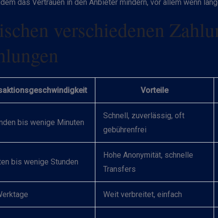
em das Vertrauen in den Anbieter mindern, vor allem wenn lange
ischen verschiedenen Zahl
hlungen
saktionsgeschwindigkeit
Vorteile
Schnell, zuverlässig, oft
nden bis wenige Minuten
gebührenfrei
Hohe Anonymität, schnelle
ten bis wenige Stunden
Transfers
Werktage
Weit verbreitet, einfach