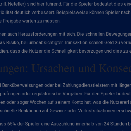
ill, Neteller) sind hier führend. Für die Spieler bedeutet dies ein
bilität deutlich verbessert. Beispielsweise können Spieler nach 
ie Freigabe warten zu müssen.
onen auch Herausforderungen mit sich. Die schnellen Bewegunge
s Risiko, bei unbeabsichtigter Transaktion schnell Geld zu verlie
en, dass die Nutzer die Schnelligkeit bevorzugen und dies zu ei
ungen: Ursachen und Konse
i Banküberweisungen oder bei Zahlungsdienstleistern mit länge
prüfungen oder regulatorische Vorgaben. Für den Spieler bedeute
en oder sogar Wochen auf seinem Konto hat, was die Nutzererfa
 schnelle Reaktionen auf Gewinn- oder Verlustsituationen erschw
ss 65% der Spieler eine Auszahlung innerhalb von 24 Stunden bev