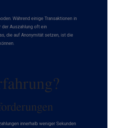
oden. Während einige Transaktionen in
 der Auszahlung oft ein
, die auf Anonymität setzen, ist die
können.
rfahrung?
sforderungen
zahlungen innerhalb weniger Sekunden