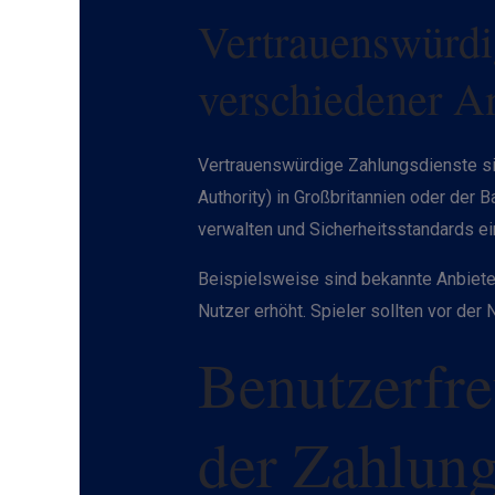
Vertrauenswürdi
verschiedener A
Vertrauenswürdige Zahlungsdienste sin
Authority) in Großbritannien oder der 
verwalten und Sicherheitsstandards ei
Beispielsweise sind bekannte Anbieter
Nutzer erhöht. Spieler sollten vor der
Benutzerfre
der Zahlun