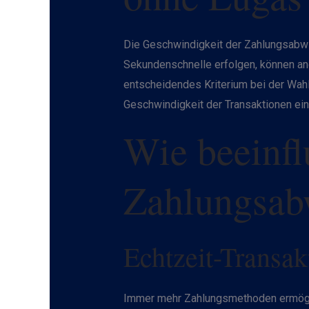
Die Geschwindigkeit der Zahlungsabwi
Sekundenschnelle erfolgen, können and
entscheidendes Kriterium bei der Wahl
Geschwindigkeit der Transaktionen ei
Wie beeinfl
Zahlungsabw
Echtzeit-Transak
Immer mehr Zahlungsmethoden ermögli