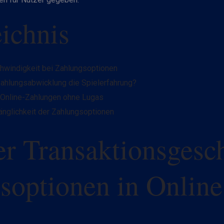
eichnis
hwindigkeit bei Zahlungsoptionen
Zahlungsabwicklung die Spielerfahrung?
i Online-Zahlungen ohne Lugas
änglichkeit der Zahlungsoptionen
er Transaktionsgesc
soptionen in Online