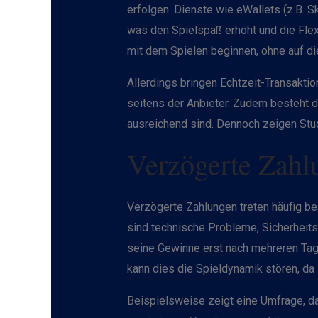
erfolgen. Dienste wie eWallets (z.B. Skr
was den Spielspaß erhöht und die Flexi
mit dem Spielen beginnen, ohne auf d
Allerdings bringen Echtzeit-Transakti
seitens der Anbieter. Zudem besteht da
ausreichend sind. Dennoch zeigen Studi
Verzögerte Zahl
Verzögerte Zahlungen treten häufig be
sind technische Probleme, Sicherheits
seine Gewinne erst nach mehreren Tag
kann dies die Spieldynamik stören, da
Beispielsweise zeigt eine Umfrage, da