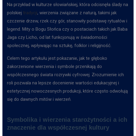
Na przykład w kulturze słowiańskiej, która odcisnęła ślady na
polskiej
tradycji
, wierzenia związane z naturą, takimi jak
czczenie drzew, rzek czy gór, stanowiły podstawę rytuałów i
legend. Mity o Bogu Słońca czy o postaciach takich jak Baba
Jaga czy Licho, od lat funkcjonują w świadomości
społecznej, wpływając na sztukę, folklor i religijność.
Celem tego artykułu jest pokazanie, jak te głęboko
zakorzenione wierzenia i symbole przenikają do
współczesnego świata rozrywki cyfrowej. Zrozumienie ich
roli pozwala na lepsze docenienie wartości edukacyjnej i
estetycznej nowoczesnych produkcji, które często odwołują
się do dawnych mitów i wierzeń.
Symbolika i wierzenia starożytności a ich
znaczenie dla współczesnej kultury