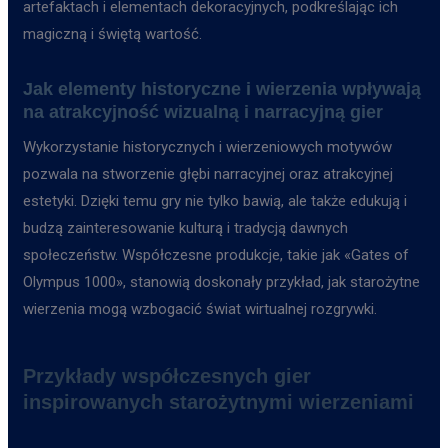
artefaktach i elementach dekoracyjnych, podkreślając ich
magiczną i świętą wartość.
Jak elementy historyczne i wierzenia wpływają
na atrakcyjność wizualną i narracyjną gier
Wykorzystanie historycznych i wierzeniowych motywów
pozwala na stworzenie głębi narracyjnej oraz atrakcyjnej
estetyki. Dzięki temu gry nie tylko bawią, ale także edukują i
budzą zainteresowanie kulturą i tradycją dawnych
społeczeństw. Współczesne produkcje, takie jak «Gates of
Olympus 1000», stanowią doskonały przykład, jak starożytne
wierzenia mogą wzbogacić świat wirtualnej rozgrywki.
Przykłady współczesnych gier
inspirowanych starożytnymi wierzeniami