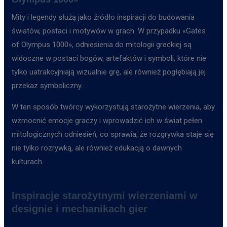
Mity i legendy służą jako źródło inspiracji do budowania
światów, postaci i motywów w grach. W przypadku «Gates
of Olympus 1000», odniesienia do mitologii greckiej są
widoczne w postaci bogów, artefaktów i symboli, które nie
tylko uatrakcyjniają wizualnie grę, ale również pogłębiają jej
przekaz symboliczny.
W ten sposób twórcy wykorzystują starożytne wierzenia, aby
wzmocnić emocje graczy i wprowadzić ich w świat pełen
mitologicznych odniesień, co sprawia, że rozgrywka staje się
nie tylko rozrywką, ale również edukacją o dawnych
kulturach.
Inspiracje starożytnymi wierzeniami w
designie i mechanikach gier